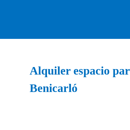
Alquiler espacio pa
Benicarló