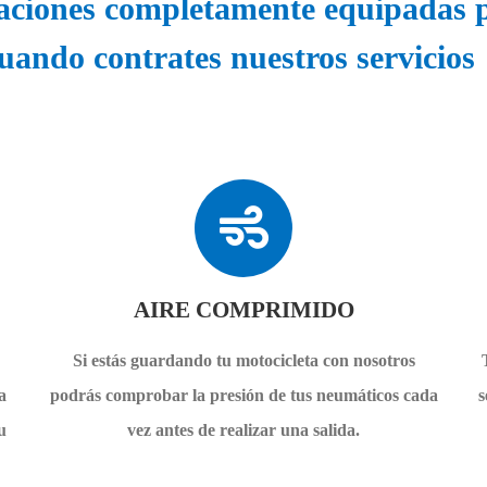
aciones completamente equipadas p
ando contrates nuestros servicios
AIRE COMPRIMIDO
Si estás guardando tu motocicleta con nosotros
a
podrás comprobar la presión de tus neumáticos cada
s
u
vez antes de realizar una salida.