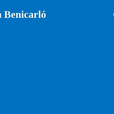
n Benicarló