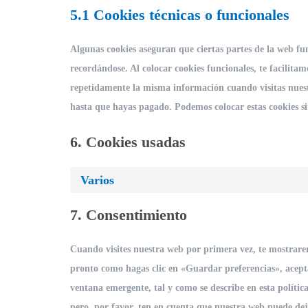
5.1 Cookies técnicas o funcionales
Algunas cookies aseguran que ciertas partes de la web fu
recordándose. Al colocar cookies funcionales, te facilitam
repetidamente la misma información cuando visitas nuest
hasta que hayas pagado. Podemos colocar estas cookies si
6. Cookies usadas
Varios
7. Consentimiento
Cuando visites nuestra web por primera vez, te mostrare
pronto como hagas clic en «Guardar preferencias», acepta
ventana emergente, tal y como se describe en esta política
pero, por favor, ten en cuenta que nuestra web puede de