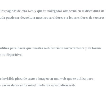
 las páginas de esta web y que tu navegador almacena en el disco duro de
a puede ser devuelta a nuestros servidores o a los servidores de terceros
utiliza para hacer que nuestra web funcione correctamente y de forma
n tu dispositivo.
 invisible pieza de texto o imagen en una web que se utiliza para
 varios datos sobre usted mediante estas balizas web.