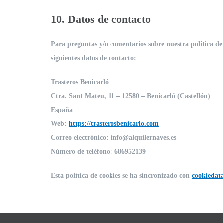
10. Datos de contacto
Para preguntas y/o comentarios sobre nuestra política de 
siguientes datos de contacto:
Trasteros Benicarló
Ctra. Sant Mateu, 11 – 12580 – Benicarló (Castellón)
España
Web:
https://trasterosbenicarlo.com
Correo electrónico:
info@
alquilernaves.es
Número de teléfono: 686952139
Esta política de cookies se ha sincronizado con
cookiedat