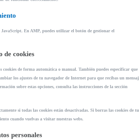
miento
 JavaScript. En AMP, puedes utilizar el botón de gestionar el
o de cookies
las cookies de forma automática o manual. También puedes especificar que
cambiar los ajustes de tu navegador de Internet para que recibas un mensaj
mación sobre estas opciones, consulta las instrucciones de la sección
mente si todas las cookies están desactivadas. Si borras las cookies de tu
iento cuando vuelvas a visitar nuestras webs.
atos personales