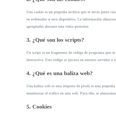
Una cookie es un pequeño archivo que se envía junto con
su ordenador u otro dispositivo. La información almacenad
apropiados durante una visita posterior.
3. ¿Qué son los scripts?
Un script es un fragmento de código de programa que se 
interactiva. Este código se ejecuta en nuestro servidor o e
4. ¿Qué es una baliza web?
Una baliza web (o una etiqueta de píxel) es una pequeña e
monitorear el tráfico en una web. Para ello, se almacenan
5. Cookies