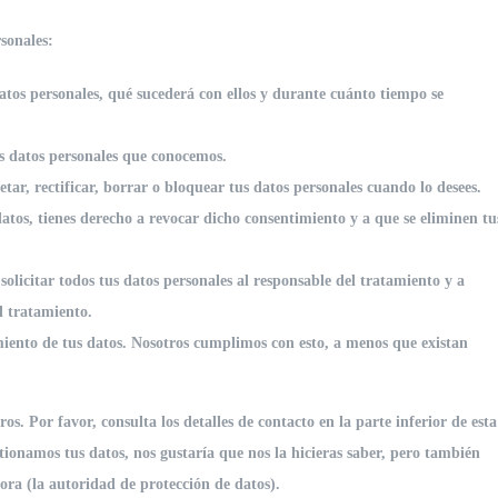
rsonales:
atos personales, qué sucederá con ellos y durante cuánto tiempo se
us datos personales que conocemos.
tar, rectificar, borrar o bloquear tus datos personales cuando lo desees.
atos, tienes derecho a revocar dicho consentimiento y a que se eliminen tu
solicitar todos tus datos personales al responsable del tratamiento y a
l tratamiento.
iento de tus datos. Nosotros cumplimos con esto, a menos que existan
os. Por favor, consulta los detalles de contacto en la parte inferior de esta
stionamos tus datos, nos gustaría que nos la hicieras saber, pero también
ora (la autoridad de protección de datos).