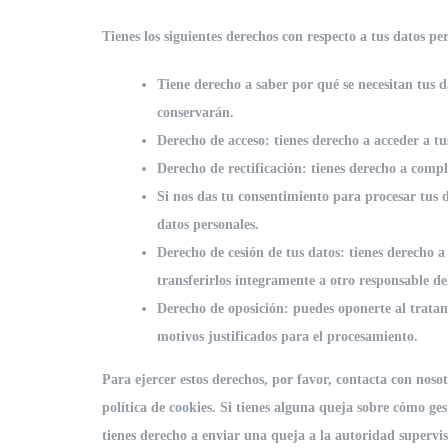
Tienes los siguientes derechos con respecto a tus datos pe
Tiene derecho a saber por qué se necesitan tus d
conservarán.
Derecho de acceso: tienes derecho a acceder a t
Derecho de rectificación: tienes derecho a comple
Si nos das tu consentimiento para procesar tus d
datos personales.
Derecho de cesión de tus datos: tienes derecho a 
transferirlos íntegramente a otro responsable de
Derecho de oposición: puedes oponerte al tratam
motivos justificados para el procesamiento.
Para ejercer estos derechos, por favor, contacta con nosotr
política de cookies. Si tienes alguna queja sobre cómo ge
tienes derecho a enviar una queja a la autoridad supervis