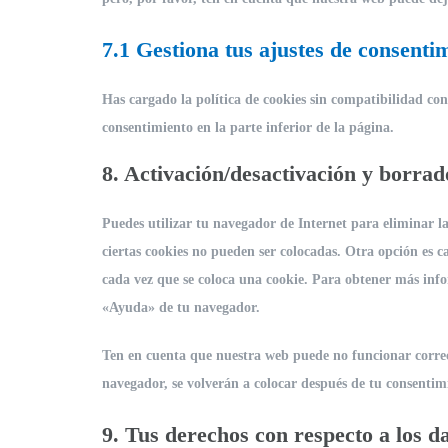
7.1 Gestiona tus ajustes de consenti
Has cargado la política de cookies sin compatibilidad con
consentimiento en la parte inferior de la página.
8. Activación/desactivación y borrad
Puedes utilizar tu navegador de Internet para eliminar 
ciertas cookies no pueden ser colocadas. Otra opción es 
cada vez que se coloca una cookie. Para obtener más infor
«Ayuda» de tu navegador.
Ten en cuenta que nuestra web puede no funcionar correcta
navegador, se volverán a colocar después de tu consentim
9. Tus derechos con respecto a los d