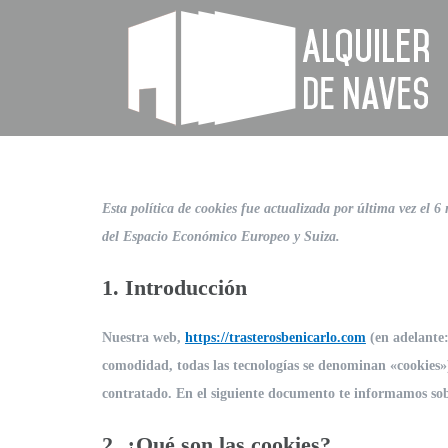
Saltar
al
contenido
Esta política de cookies fue actualizada por última vez el 6
del Espacio Económico Europeo y Suiza.
1. Introducción
Nuestra web,
https://trasterosbenicarlo.com
(en adelante:
comodidad, todas las tecnologías se denominan «cookies»)
contratado. En el siguiente documento te informamos sob
2. ¿Qué son las cookies?